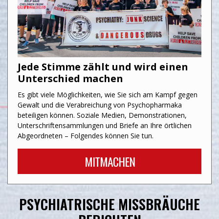
Jede Stimme zählt und wird einen
Unterschied machen
Es gibt viele Möglichkeiten, wie Sie sich am Kampf gegen
Gewalt und die Verabreichung von Psychopharmaka
beteiligen können. Soziale Medien, Demonstrationen,
Unterschriftensammlungen und Briefe an Ihre örtlichen
Abgeordneten – Folgendes können Sie tun.
MITMACHEN
PSYCHIATRISCHE MISSBRÄUCHE