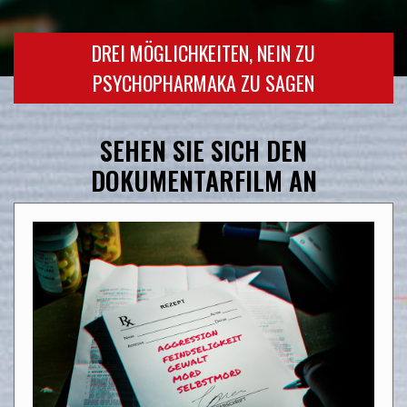
DREI MÖGLICHKEITEN, NEIN ZU
PSYCHOPHARMAKA ZU SAGEN
SEHEN SIE SICH DEN
DOKUMENTARFILM AN