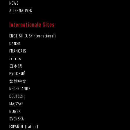
NEWS
ALTERNATIVEN
Internationale Sites
ENGLISH (US/International)
DANSK
FRANÇAIS
עברית
日本語
РУССКИЙ
繁體中文
NEDERLANDS
DEUTSCH
MAGYAR
NORSK
SVENSKA
ESPAÑOL (Latino)