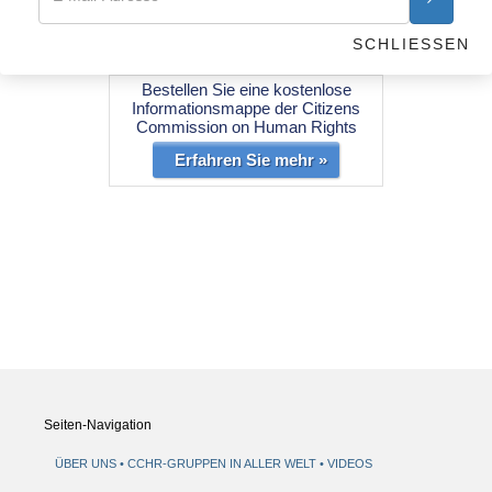
Weltweit im Einsatz für Menschenrechte
SCHLIESSEN
in der Psychiatrie
Bestellen Sie eine kostenlose
Informationsmappe der Citizens
Commission on Human Rights
Erfahren Sie mehr »
Seiten-Navigation
ÜBER UNS
CCHR-GRUPPEN IN ALLER WELT
VIDEOS