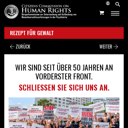
REZEPT FÜR GEWALT
ZURÜCK
WEITER
WIR SIND SEIT ÜBER 50 JAHREN AN
VORDERSTER FRONT.
SCHLIESSEN SIE SICH UNS AN.