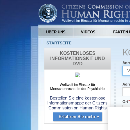
ÜBER UNS
VIDEOS
FAKTEN 
STARTSEITE
K
KOSTENLOSES
INFORMATIONSKIT UND
Anr
DVD
Adr
Weltweit im Einsatz für
Menschenrechte in der Psychiatrie
Bestellen Sie eine kostenlose
Ort
Informationsmappe der Citizens
Commission on Human Rights
Erfahren Sie mehr »
Bun