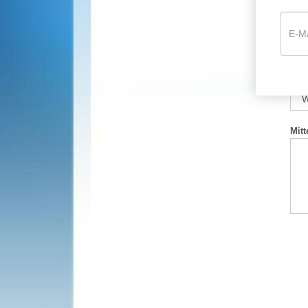
E-M
Wie
Mitt