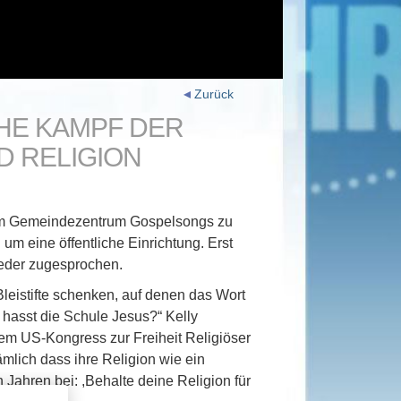
Zurück
CHE KAMPF DER
D RELIGION
?
hrem Gemeindezentrum Gospelsongs zu
m eine öffentliche Einrichtung. Erst
ieder zugesprochen.
leistifte schenken, auf denen das Wort
 hasst die Schule Jesus?“ Kelly
 dem US-Kongress zur Freiheit Religiöser
mlich dass ihre Religion wie ein
Jahren bei: ,Behalte deine Religion für