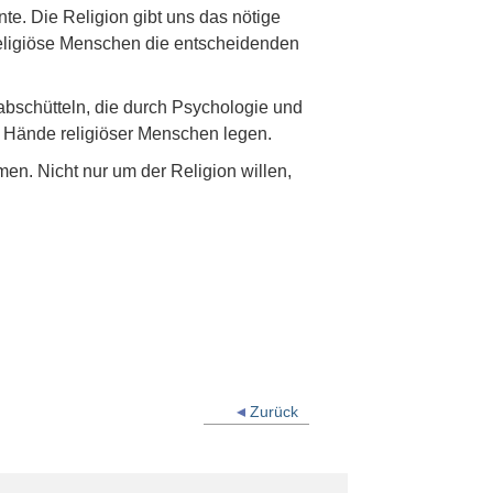
nnte. Die Religion gibt uns das nötige
religiöse Menschen die entscheidenden
abschütteln, die durch Psychologie und
ie Hände religiöser Menschen legen.
en. Nicht nur um der Religion willen,
Zurück