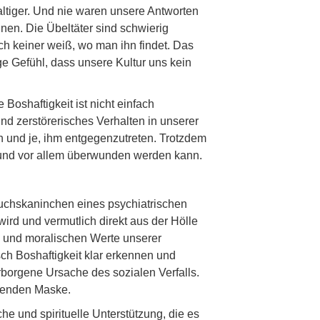
altiger. Und nie waren unsere Antworten
nen. Die Übeltäter sind schwierig
h keiner weiß, wo man ihn findet. Das
e Gefühl, dass unsere Kultur uns kein
Boshaftigkeit ist nicht einfach
d zerstörerisches Verhalten in unserer
h und je, ihm entgegenzutreten. Trotzdem
rt und vor allem überwunden werden kann.
uchskaninchen eines psychiatrischen
rd und vermutlich direkt aus der Hölle
en und moralischen Werte unserer
ch Boshaftigkeit klar erkennen und
borgene Ursache des sozialen Verfalls.
einenden Maske.
e und spirituelle Unterstützung, die es