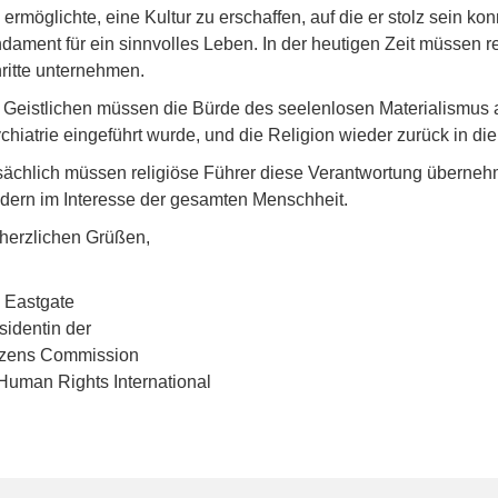
 ermöglichte, eine Kultur zu erschaffen, auf die er stolz sein ko
dament für ein sinnvolles Leben. In der heutigen Zeit müssen 
ritte unternehmen.
 Geistlichen müssen die Bürde des seelenlosen Materialismus 
chiatrie eingeführt wurde, und die Religion wieder zurück in d
sächlich müssen religiöse Führer diese Verantwortung übernehm
dern im Interesse der gesamten Menschheit.
 herzlichen Grüßen,
 Eastgate
sidentin der
izens Commission
Human Rights International