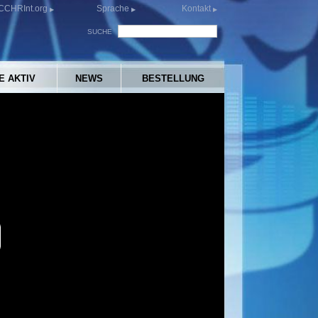
CCHRInt.org
Sprache
Kontakt
SUCHE
E AKTIV
NEWS
BESTELLUNG
y
eo