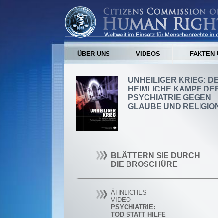
ÜBER UNS
VIDEOS
FAKTEN 
UNHEILIGER KRIEG: D
HEIMLICHE KAMPF DE
PSYCHIATRIE GEGEN
GLAUBE UND RELIGIO
BLÄTTERN SIE DURCH
DIE BROSCHÜRE
ÄHNLICHES
VIDEO
PSYCHIATRIE:
TOD STATT HILFE