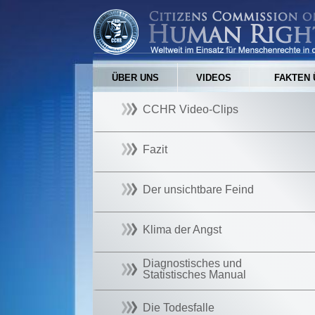
ÜBER UNS
VIDEOS
FAKTEN 
CCHR Video-Clips
Fazit
Der unsichtbare Feind
Klima der Angst
Diagnostisches und
Statistisches Manual
Die Todesfalle