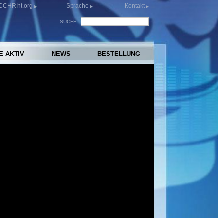
CCHRInt.org
Sprache
Kontakt
SUCHE
E AKTIV
NEWS
BESTELLUNG
y
eo