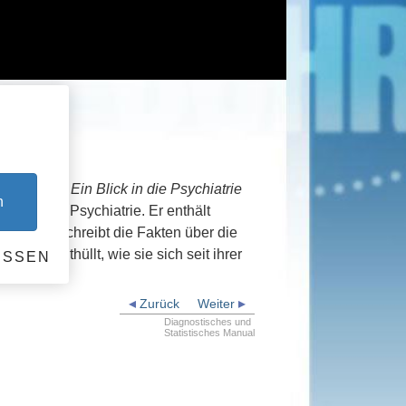
der Angst: Ein Blick in die Psychiatrie
n
enden der Psychiatrie. Er enthält
l. Er beschreibt die Fakten über die
n und enthüllt, wie sie sich seit ihrer
ESSEN
Zurück
Weiter
Diagnostisches und
Statistisches Manual