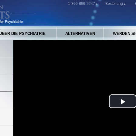
1-800-869-2247
Bestellung
ÜBER DIE PSYCHIATRIE
ALTERNATIVEN
WERDEN SI
Pla
Vid