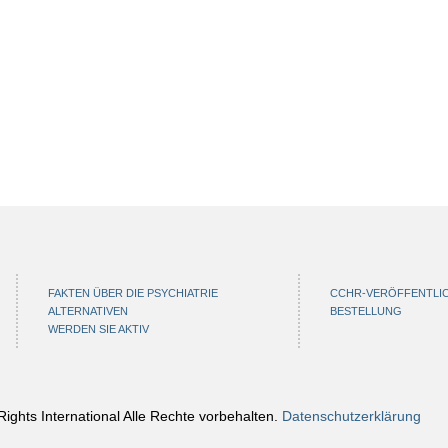
FAKTEN ÜBER DIE PSYCHIATRIE
CCHR-VERÖFFENTLI
ALTERNATIVEN
BESTELLUNG
WERDEN SIE AKTIV
hts International Alle Rechte vorbehalten.
Datenschutzerklärung