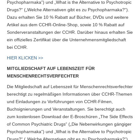
Psychopharmaka“) und „What is the Alternative to Psychotropic
Drugs?“ („Welche Alternativen gibt es zu Psychopharmaka?“).
Dazu erhalten Sie 10 % Rabatt auf Bücher, DVDs und weitere
Artikel aus dem CCHR-Online-Shop, sowie 10 % Rabatt auf
Sonderveranstaltungen der CCHR. Darüber hinaus erhalten Sie
ein offizielles Zertifikat über die Unternehmensmitgliedschaft
bei CCHR.
HIER KLICKEN >>
MITGLIEDSCHAFT AUF LEBENSZEIT FÜR
MENSCHENRECHTSVERFECHTER
Die Mitgliedschaft auf Lebenszeit für Menschenrechtsverfechter
berechtigt zu regelmäßigen Informationen über CCHR-Themen
und Einladungen zu Vorführungen von CCHR-Filmen,
Buchsignierungen und Veranstaltungen. Sie berechtigt auch
zum kostenlosen Download der E-Broschüren „The Side Effects
of Common Psychiatric Drugs“ („Die Nebenwirkungen gängiger
Psychopharmaka“) und „What is the Alternative to Psychotropic
Drugs?“ („Welche Alternativen gibt es zu Psychopharmaka?“).