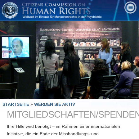
STARTSEITE
»
WERDEN SIE AKTIV
MITGLIEDSCHAFTEN/SPENDE
Ihre Hilfe wird benötigt – im Rahmen einer internationalen
Initiative, die ein Ende der Misshandlungs- und