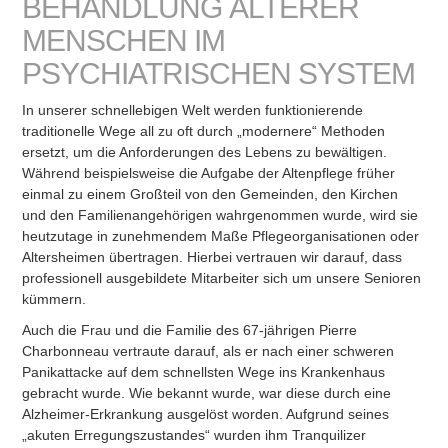
BEHANDLUNG ÄLTERER
MENSCHEN IM
PSYCHIATRISCHEN SYSTEM
In unserer schnellebigen Welt werden funktionierende
traditionelle Wege all zu oft durch „modernere“ Methoden
ersetzt, um die Anforderungen des Lebens zu bewältigen.
Während beispielsweise die Aufgabe der Altenpflege früher
einmal zu einem Großteil von den Gemeinden, den Kirchen
und den Familienangehörigen wahrgenommen wurde, wird sie
heutzutage in zunehmendem Maße Pflegeorganisationen oder
Altersheimen übertragen. Hierbei vertrauen wir darauf, dass
professionell ausgebildete Mitarbeiter sich um unsere Senioren
kümmern.
Auch die Frau und die Familie des 67-jährigen Pierre
Charbonneau vertraute darauf, als er nach einer schweren
Panikattacke auf dem schnellsten Wege ins Krankenhaus
gebracht wurde. Wie bekannt wurde, war diese durch eine
Alzheimer-Erkrankung ausgelöst worden. Aufgrund seines
„akuten Erregungszustandes“ wurden ihm Tranquilizer