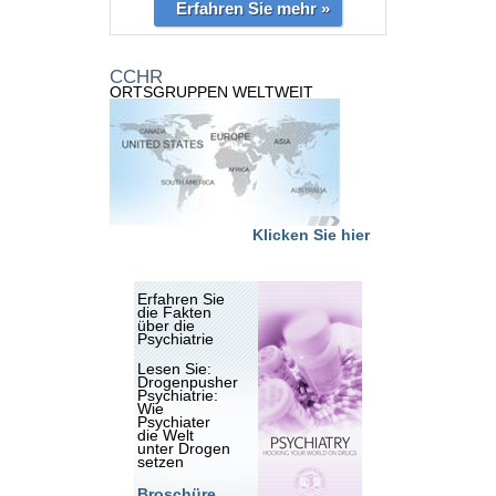
Erfahren Sie mehr »
CCHR
ORTSGRUPPEN WELTWEIT
Klicken Sie hier
Erfahren Sie
die Fakten
über die
Psychiatrie
Lesen Sie:
Drogenpusher
Psychiatrie:
Wie
Psychiater
die Welt
unter Drogen
setzen
Broschüre