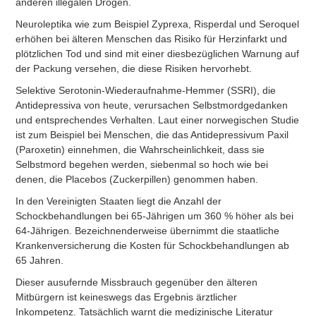
anderen illegalen Drogen.
Neuroleptika wie zum Beispiel Zyprexa, Risperdal und Seroquel
erhöhen bei älteren Menschen das Risiko für Herzinfarkt und
plötzlichen Tod und sind mit einer diesbezüglichen Warnung auf
der Packung versehen, die diese Risiken hervorhebt.
Selektive Serotonin-Wiederaufnahme-Hemmer (SSRI), die
Antidepressiva von heute, verursachen Selbstmordgedanken
und entsprechendes Verhalten. Laut einer norwegischen Studie
ist zum Beispiel bei Menschen, die das Antidepressivum Paxil
(Paroxetin) einnehmen, die Wahrscheinlichkeit, dass sie
Selbstmord begehen werden, siebenmal so hoch wie bei
denen, die Placebos (Zuckerpillen) genommen haben.
In den Vereinigten Staaten liegt die Anzahl der
Schockbehandlungen bei 65-Jährigen um 360 % höher als bei
64-Jährigen. Bezeichnenderweise übernimmt die staatliche
Krankenversicherung die Kosten für Schockbehandlungen ab
65 Jahren.
Dieser ausufernde Missbrauch gegenüber den älteren
Mitbürgern ist keineswegs das Ergebnis ärztlicher
Inkompetenz. Tatsächlich warnt die medizinische Literatur