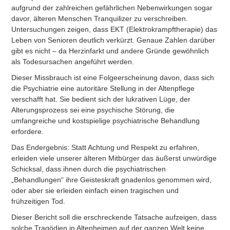
aufgrund der zahlreichen gefährlichen Nebenwirkungen sogar
davor, älteren Menschen Tranquilizer zu verschreiben.
Untersuchungen zeigen, dass EKT (Elektrokrampftherapie) das
Leben von Senioren deutlich verkürzt. Genaue Zahlen darüber
gibt es nicht – da Herzinfarkt und andere Gründe gewöhnlich
als Todesursachen angeführt werden.
Dieser Missbrauch ist eine Folgeerscheinung davon, dass sich
die Psychiatrie eine autoritäre Stellung in der Altenpflege
verschafft hat. Sie bedient sich der lukrativen Lüge, der
Alterungsprozess sei eine psychische Störung, die
umfangreiche und kostspielige psychiatrische Behandlung
erfordere.
Das Endergebnis: Statt Achtung und Respekt zu erfahren,
erleiden viele unserer älteren Mitbürger das äußerst unwürdige
Schicksal, dass ihnen durch die psychiatrischen
„Behandlungen“ ihre Geisteskraft gnadenlos genommen wird,
oder aber sie erleiden einfach einen tragischen und
frühzeitigen Tod.
Dieser Bericht soll die erschreckende Tatsache aufzeigen, dass
solche Tragödien in Altenheimen auf der ganzen Welt keine