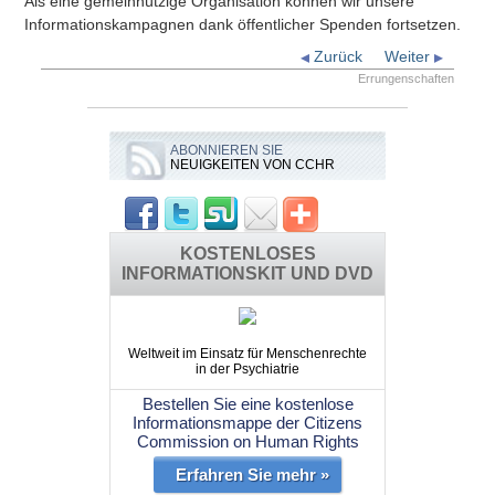
Als eine gemeinnützige Organisation können wir unsere
Informationskampagnen dank öffentlicher Spenden fortsetzen.
Zurück
Weiter
Errungenschaften
ABONNIEREN SIE
NEUIGKEITEN VON CCHR
KOSTENLOSES
INFORMATIONSKIT UND DVD
Weltweit im Einsatz für Menschenrechte
in der Psychiatrie
Bestellen Sie eine kostenlose
Informationsmappe der Citizens
Commission on Human Rights
Erfahren Sie mehr »