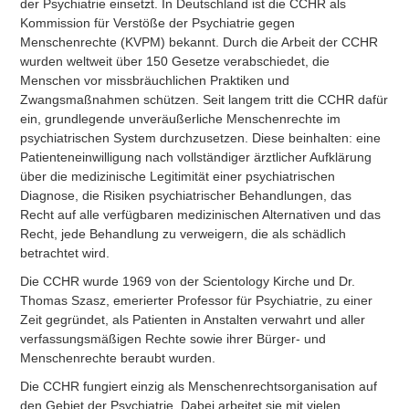
der Psychiatrie einsetzt. In Deutschland ist die CCHR als
Kommission für Verstöße der Psychiatrie gegen
Menschenrechte (KVPM) bekannt. Durch die Arbeit der CCHR
wurden weltweit über 150 Gesetze verabschiedet, die
Menschen vor missbräuchlichen Praktiken und
Zwangsmaßnahmen schützen. Seit langem tritt die CCHR dafür
ein, grundlegende unveräußerliche Menschenrechte im
psychiatrischen System durchzusetzen. Diese beinhalten: eine
Patienteneinwilligung nach vollständiger ärztlicher Aufklärung
über die medizinische Legitimität einer psychiatrischen
Diagnose, die Risiken psychiatrischer Behandlungen, das
Recht auf alle verfügbaren medizinischen Alternativen und das
Recht, jede Behandlung zu verweigern, die als schädlich
betrachtet wird.
Die CCHR wurde 1969 von der Scientology Kirche und Dr.
Thomas Szasz, emerierter Professor für Psychiatrie, zu einer
Zeit gegründet, als Patienten in Anstalten verwahrt und aller
verfassungsmäßigen Rechte sowie ihrer Bürger- und
Menschenrechte beraubt wurden.
Die CCHR fungiert einzig als Menschenrechtsorganisation auf
den Gebiet der Psychiatrie. Dabei arbeitet sie mit vielen