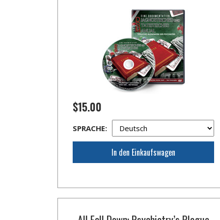
$15.00
SPRACHE:
In den Einkaufswagen
All Fall Down: Psychiatry’s Plague