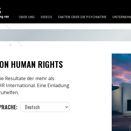
ÜBER UNS
VIDEOS
FAKTEN ÜBER DIE PSYCHIATRIE
UNTERNEHM
 ON HUMAN RIGHTS
ie Resultate der mehr als
R International. Eine Einladung
uhelfen.
PRACHE: