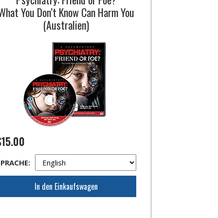
What You Don’t Know Can Harm You
(Australien)
$15.00
SPRACHE:
In den Einkaufswagen