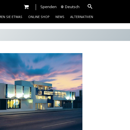
Spenden
Deutsch
EN SIE ETWAS
ONLINE SHOP
NEWS
ALTERNATIVEN