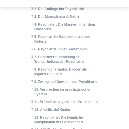
1. Psychiatrie: Tod statt Hilfe
2. Die Anfänge der Psychiatrie
3. Der Mensch neu definiert
4. Psychiater: Die Männer hinter dem
Holocaust
5. Psychiatrie: Rassismus aus der
Retorte
6. Psychiatrie in der Sowjetunion
7. Gehirnverstümmelung als
Wunderheilung der Psychiatrie
8. Psychopharmaka: Drogen als
legales Geschäft
9. Zwang und Gewalt in der Psychiatrie
10. Verbrechen im psychiatrischen
System
11. Erfundene psychische Krankheiten
12. Angriffsziel Kinder
13. Psychiatrie: Die heimliche
Manipulation der Gesellschaft