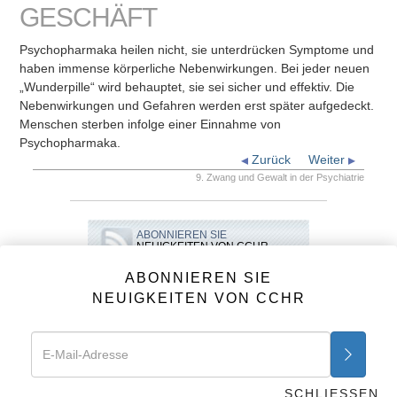
GESCHÄFT
Psychopharmaka heilen nicht, sie unterdrücken Symptome und
haben immense körperliche Nebenwirkungen. Bei jeder neuen
„Wunderpille“ wird behauptet, sie sei sicher und effektiv. Die
Nebenwirkungen und Gefahren werden erst später aufgedeckt.
Menschen sterben infolge einer Einnahme von
Psychopharmaka.
Zurück
Weiter
9. Zwang und Gewalt in der Psychiatrie
ABONNIEREN SIE
NEUIGKEITEN VON CCHR
ABONNIEREN SIE
NEUIGKEITEN VON CCHR
VIDEOS
CCHR Video-Clips
Psychiatrie: Tod statt Hilfe
SCHLIESSEN