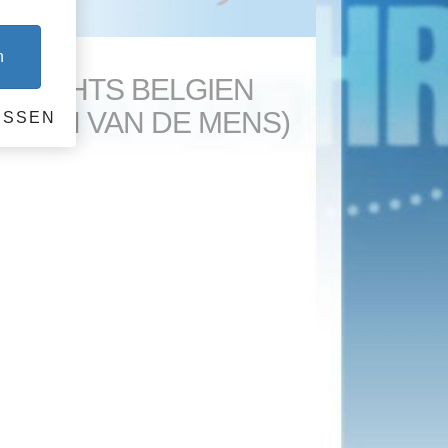
n
N RIGHTS BELGIEN
CHTEN VAN DE MENS)
ESSEN