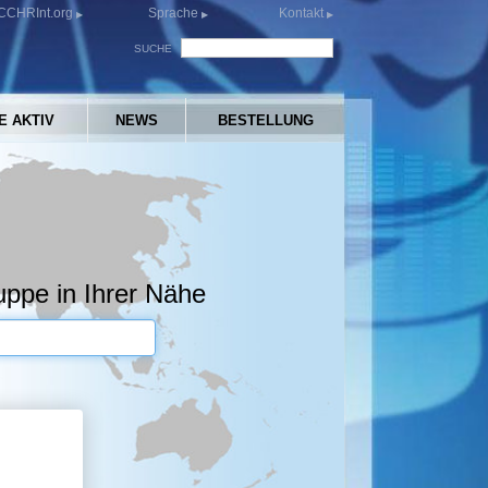
CCHRInt.org
Sprache
Kontakt
SUCHE
E AKTIV
NEWS
BESTELLUNG
ppe in Ihrer Nähe