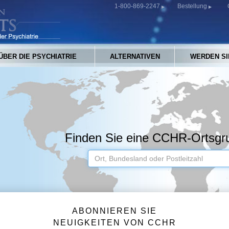
1-800-869-2247
Bestellung
ÜBER DIE PSYCHIATRIE
ALTERNATIVEN
WERDEN SI
Finden Sie eine CCHR-Ortsgru
ABONNIEREN SIE
NEUIGKEITEN VON CCHR