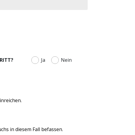
RITT?
Ja
Nein
inreichen.
chs in diesem Fall befassen.