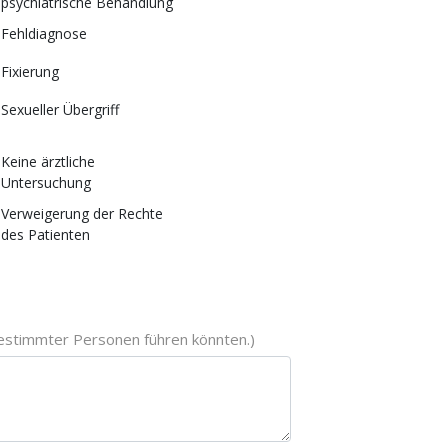
psychiatrische Behandlung
Fehldiagnose
Fixierung
Sexueller Übergriff
Keine ärztliche
Untersuchung
Verweigerung der Rechte
des Patienten
 bestimmter Personen führen könnten.)