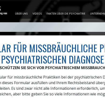
ÜBER UNS
VIDEOS
FAKTEN ÜBER DIE PSYCHIATRIE
UNTERNEHM
AR FÜR MISSBRÄUCHLICHE PR
PSYCHIATRISCHEN DIAGNOSE
SCHÜTZEN SIE SICH VOR PSYCHIATRISCHEM MISSBRAUC
lar für missbräuchliche Praktiken bei der psychiatrischen D
n dieses Formular ausfüllen und Ihrem Rechtsbeistand übe
leiten. Es sind zwar nicht alle Informationen erforderlich, u
eichen, aber bitte geben Sie so viele Informationen wie mögl