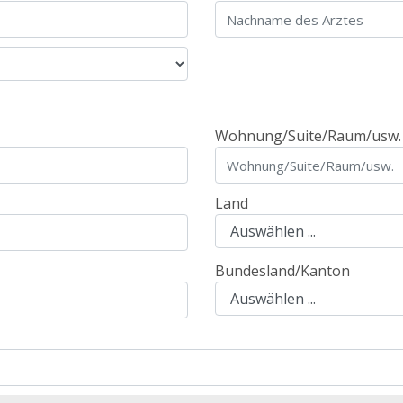
Wohnung/Suite/Raum/usw.
Land
Bundesland/Kanton