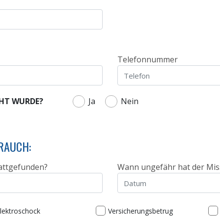
Telefonnummer
CHT WURDE?
Ja
Nein
RAUCH:
attgefunden?
Wann ungefähr hat der Mis
lektroschock
Versicherungsbetrug