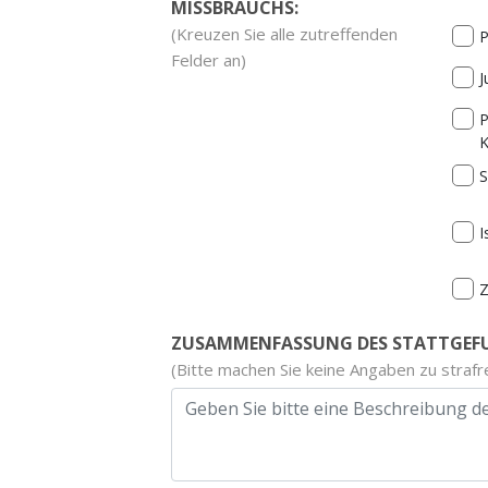
MISSBRAUCHS:
(Kreuzen Sie alle zutreffenden
P
Felder an)
J
P
K
S
I
ZUSAMMENFASSUNG DES STATTGEF
(Bitte machen Sie keine Angaben zu strafr