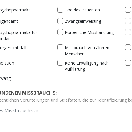
sychopharmaka
Tod des Patienten
ugendamt
Zwangseinweisung
sychopharmaka für
Körperliche Misshandlung
inder
orgerechtsfall
Missbrauch von älteren
Menschen
solation
Keine Einwilligung nach
Aufklärung
Zwang
UNDENEN MISSBRAUCHS:
echtlichen Verurteilungen und Straftaten, die zur Identifizierung